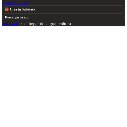
de recolección
Crea tu Substack
Descargar la app
Substack
es el hogar de la gran cultura