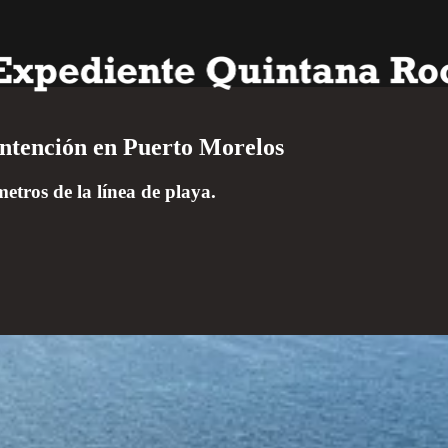
ontención en Puerto Morelos
etros de la línea de playa.