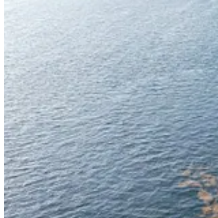
Descargar la app
Substack
es el hogar de la gran cultura