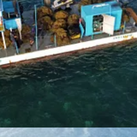
recolección