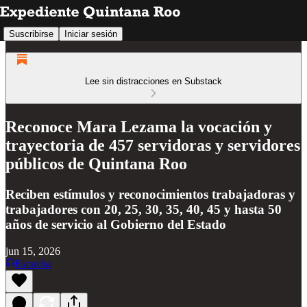
Suscribirse
Iniciar sesión
Lee sin distracciones en Substack
Reconoce Mara Lezama la vocación y
trayectoria de 457 servidoras y servidores
públicos de Quintana Roo
Reciben estímulos y reconocimientos trabajadoras y
trabajadores con 20, 25, 30, 35, 40, 45 y hasta 50
años de servicio al Gobierno del Estado
jun 15, 2026
Escucha