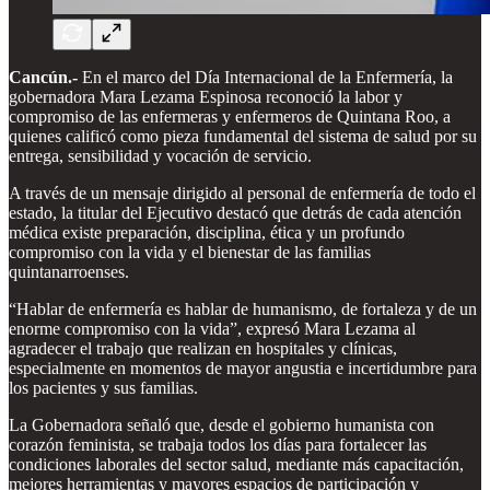
Cancún.-
En el marco del Día Internacional de la Enfermería, la
gobernadora Mara Lezama Espinosa reconoció la labor y
compromiso de las enfermeras y enfermeros de Quintana Roo, a
quienes calificó como pieza fundamental del sistema de salud por su
entrega, sensibilidad y vocación de servicio.
A través de un mensaje dirigido al personal de enfermería de todo el
estado, la titular del Ejecutivo destacó que detrás de cada atención
médica existe preparación, disciplina, ética y un profundo
compromiso con la vida y el bienestar de las familias
quintanarroenses.
“Hablar de enfermería es hablar de humanismo, de fortaleza y de un
enorme compromiso con la vida”, expresó Mara Lezama al
agradecer el trabajo que realizan en hospitales y clínicas,
especialmente en momentos de mayor angustia e incertidumbre para
los pacientes y sus familias.
La Gobernadora señaló que, desde el gobierno humanista con
corazón feminista, se trabaja todos los días para fortalecer las
condiciones laborales del sector salud, mediante más capacitación,
mejores herramientas y mayores espacios de participación y