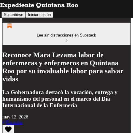
Suscribirse
Iniciar sesión
Lee sin distracciones en Substack
Reconoce Mara Lezama labor de
enfermeras y enfermeros en Quintana
Roo por su invaluable labor para salvar
vidas
La Gobernadora destacó la vocación, entrega y
humanismo del personal en el marco del Día
Internacional de la Enfermería
may 12, 2026
Escucha