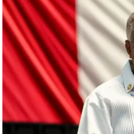
1
Compartir
Discusión sobre este post