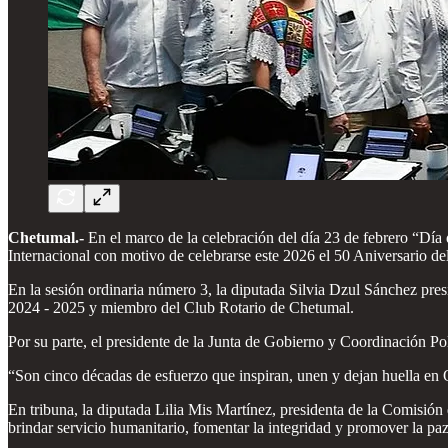
Chetumal.-
En el marco de la celebración del día 23 de febrero “Día
Internacional con motivo de celebrarse este 2026 el 50 Aniversario de
En la sesión ordinaria número 3, la diputada Silvia Dzul Sánchez pre
2024 - 2025 y miembro del Club Rotario de Chetumal.
Por su parte, el presidente de la Junta de Gobierno y Coordinación 
“Son cinco décadas de esfuerzo que inspiran, unen y dejan huella en 
En tribuna, la diputada Lilia Mis Martínez, presidenta de la Comisión
brindar servicio humanitario, fomentar la integridad y promover la pa