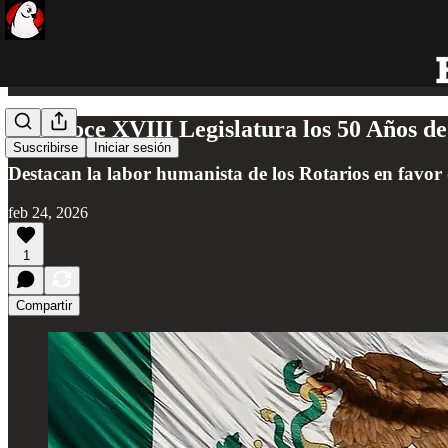
Reconoce XVIII Legislatura los 50 Años d
Suscribirse
Iniciar sesión
Destacan la labor humanista de los Rotarios en favo
feb 24, 2026
1
Compartir