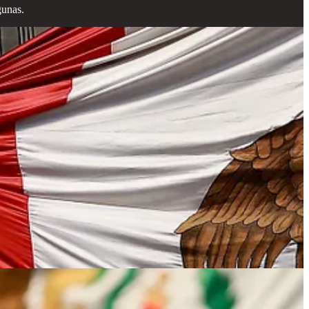
gunas.