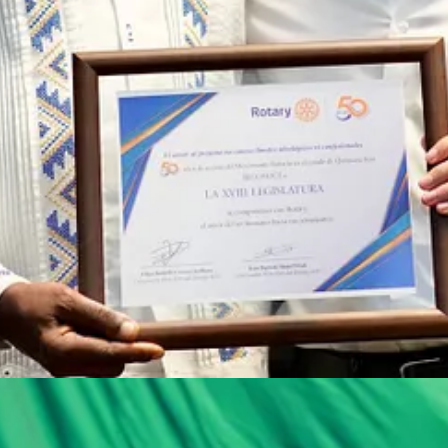
recolección