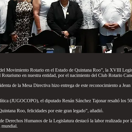
 del Movimiento Rotario en el Estado de Quintana Roo”, la XVIII Legis
l Rotarismo en nuestra entidad, por el nacimiento del Club Rotario Canc
sidenta de la Mesa Directiva hizo entrega de este reconocimiento a Jea
Política (JUGOCOPO), el diputado Renán Sánchez Tajonar resaltó los 50
Quintana Roo, felicidades por este gran legado”, añadió.
 de Derechos Humanos de la Legislatura destacó la labor realizada por la
z mundial.