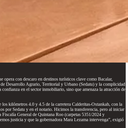
ue opera con descaro en destinos turísticos clave como Bacalar,
e Desarrollo Agrario, Territorial y Urbano (Sedatu) y la complicidad
 confianza en el sector inmobiliario, sino que amenaza la atracción de
 los kilómetros 4.0 y 4.5 de la carretera Calderitas-Oxtankah, con la
 por Sedatu y en el notario. Hicimos la transferencia, pero al iniciar
 la Fiscalía General de Quintana Roo (carpetas 5351/2024 y
remos justicia y que la gobernadora Mara Lezama intervenga”, exigió