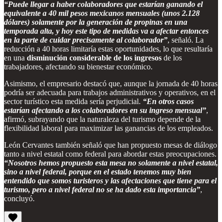
“Puede llegar a haber colaboradores que estarían ganando el
equivalente a 40 mil pesos mexicanos mensuales (unos 2.128
dólares) solamente por la generación de propinas en una
temporada alta, y hoy este tipo de medidas va a afectar entonces
en la parte de cuidar precisamente al colaborador”
, señaló. La
reducción a 40 horas limitaría estas oportunidades, lo que resultaría
en una
disminución considerable de los ingresos
de los
trabajadores, afectando su bienestar económico.
Asimismo, el empresario destacó que, aunque la jornada de 40 horas
podría ser adecuada para trabajos administrativos y operativos, en el
sector turístico esta medida sería perjudicial.
“En otros casos
estarían afectando a los colaboradores en su ingreso mensual”
,
afirmó, subrayando que la naturaleza del turismo depende de la
flexibilidad laboral para maximizar las ganancias de los empleados.
León Cervantes también señaló que han propuesto mesas de diálogo
tanto a nivel estatal como federal para abordar estas preocupaciones.
“Nosotros hemos propuesto esta mesa no solamente a nivel estatal,
sino a nivel federal, porque en el estado tenemos muy bien
entendido que somos turisteros y las afectaciones que tiene para el
turismo, pero a nivel federal no se ha dado esta importancia”
,
concluyó.