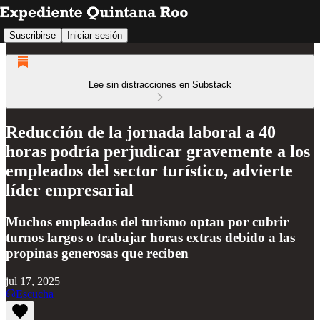
Suscribirse
Iniciar sesión
Lee sin distracciones en Substack
Reducción de la jornada laboral a 40
horas podría perjudicar gravemente a los
empleados del sector turístico, advierte
líder empresarial
Muchos empleados del turismo optan por cubrir
turnos largos o trabajar horas extras debido a las
propinas generosas que reciben
jul 17, 2025
Escucha