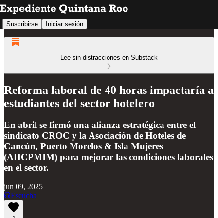
Suscribirse
Iniciar sesión
Lee sin distracciones en Substack
Reforma laboral de 40 horas impactaría a
estudiantes del sector hotelero
En abril se firmó una alianza estratégica entre el
sindicato CROC y la Asociación de Hoteles de
Cancún, Puerto Morelos & Isla Mujeres
(AHCPMIM) para mejorar las condiciones laborales
en el sector.
jun 09, 2025
Escucha