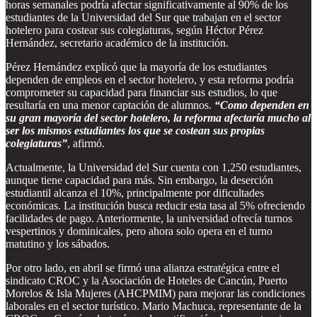
horas semanales podría afectar significativamente al 90% de los
estudiantes de la Universidad del Sur que trabajan en el sector
hotelero para costear sus colegiaturas, según Héctor Pérez
Hernández, secretario académico de la institución.
Pérez Hernández explicó que la mayoría de los estudiantes
dependen de empleos en el sector hotelero, y esta reforma podría
comprometer su capacidad para financiar sus estudios, lo que
resultaría en una menor captación de alumnos.
“Como dependen en
su gran mayoría del sector hotelero, la reforma afectaría mucho al
ser los mismos estudiantes los que se costean sus propias
colegiaturas”
, afirmó.
Actualmente, la Universidad del Sur cuenta con 1,250 estudiantes,
aunque tiene capacidad para más. Sin embargo, la deserción
estudiantil alcanza el 10%, principalmente por dificultades
económicas. La institución busca reducir esta tasa al 5% ofreciendo
facilidades de pago. Anteriormente, la universidad ofrecía turnos
vespertinos y dominicales, pero ahora solo opera en el turno
matutino y los sábados.
Por otro lado, en abril se firmó una alianza estratégica entre el
sindicato CROC y la Asociación de Hoteles de Cancún, Puerto
Morelos & Isla Mujeres (AHCPMIM) para mejorar las condiciones
laborales en el sector turístico. Mario Machuca, representante de la