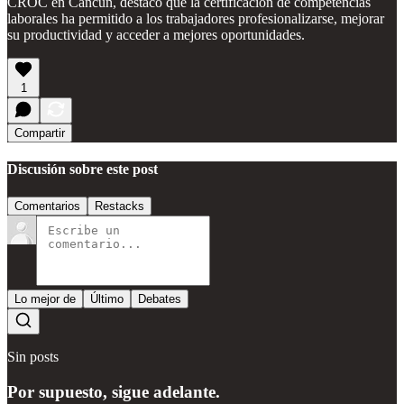
CROC en Cancún, destacó que la certificación de competencias
laborales ha permitido a los trabajadores profesionalizarse, mejorar
su productividad y acceder a mejores oportunidades.
1
Compartir
Discusión sobre este post
Comentarios
Restacks
Lo mejor de
Último
Debates
Sin posts
Por supuesto, sigue adelante.