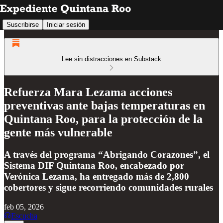
Suscribirse
Iniciar sesión
Lee sin distracciones en Substack
Refuerza Mara Lezama acciones
preventivas ante bajas temperaturas en
Quintana Roo, para la protección de la
gente más vulnerable
A través del programa “Abrigando Corazones”, el
Sistema DIF Quintana Roo, encabezado por
Verónica Lezama, ha entregado más de 2,800
cobertores y sigue recorriendo comunidades rurales
feb 05, 2026
Escucha