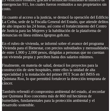
emergencias 911, los cuales fueron restituidos a sus propietarios sin
costo.
En cuanto al acceso a la justicia, se destacó la operación del Edificio
La Ceiba, sede de la Fiscalía General del Estado, que atiende delitos
de alto impacto las 24 horas, así como el fortalecimiento del Centro
de Justicia para las Mujeres y la habilitación de la plataforma de
denuncias en línea enlinea.fgeqroo.gob.mx.
En el rubro de vivienda, se informó sobre el avance del programa
Vivienda para el Bienestar, con precios subsidiados y mensualidades
de entre 1,900 y 2,000 pesos, dirigidas a personas que no cuentan
con vivienda propia y perciben hasta dos salarios mínimos.
Finalmente, en materia de salud, destacó los proyectos para la
construcción de siete hospitales, entre ellos la unidad de alta
especialidad y la instalación del primer PET Scan del IMSS en
Quintana Roo, lo que permitirá fortalecer la detección temprana de
cáncer.
También refrendó el compromiso ambiental del estado, al recordar
que Quintana Roo concentra más de 860 mil hectáreas de
humedales, fundamentales para la protección ambiental y el
desarrollo sostenible.