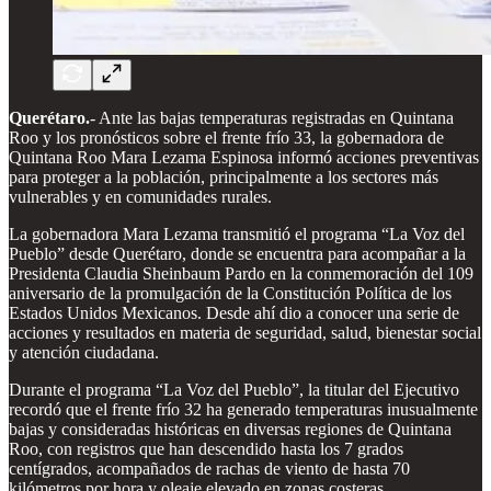
Querétaro.
- Ante las bajas temperaturas registradas en Quintana
Roo y los pronósticos sobre el frente frío 33, la gobernadora de
Quintana Roo Mara Lezama Espinosa informó acciones preventivas
para proteger a la población, principalmente a los sectores más
vulnerables y en comunidades rurales.
La gobernadora Mara Lezama transmitió el programa “La Voz del
Pueblo” desde Querétaro, donde se encuentra para acompañar a la
Presidenta Claudia Sheinbaum Pardo en la conmemoración del 109
aniversario de la promulgación de la Constitución Política de los
Estados Unidos Mexicanos. Desde ahí dio a conocer una serie de
acciones y resultados en materia de seguridad, salud, bienestar social
y atención ciudadana.
Durante el programa “La Voz del Pueblo”, la titular del Ejecutivo
recordó que el frente frío 32 ha generado temperaturas inusualmente
bajas y consideradas históricas en diversas regiones de Quintana
Roo, con registros que han descendido hasta los 7 grados
centígrados, acompañados de rachas de viento de hasta 70
kilómetros por hora y oleaje elevado en zonas costeras.