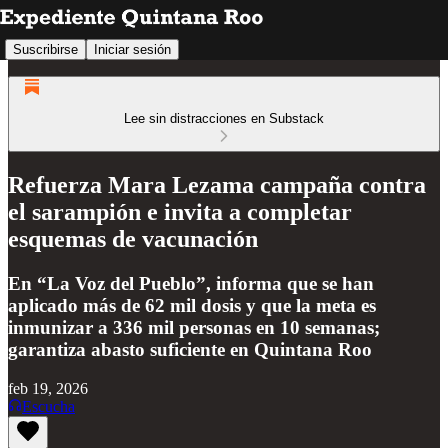
Suscribirse
Iniciar sesión
Lee sin distracciones en Substack
Refuerza Mara Lezama campaña contra
el sarampión e invita a completar
esquemas de vacunación
En “La Voz del Pueblo”, informa que se han
aplicado más de 62 mil dosis y que la meta es
inmunizar a 336 mil personas en 10 semanas;
garantiza abasto suficiente en Quintana Roo
feb 19, 2026
Escucha