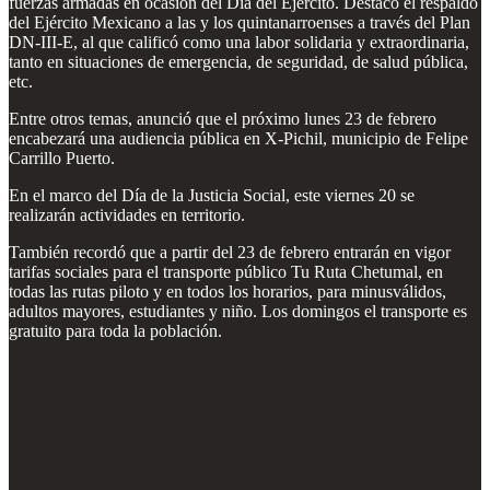
fuerzas armadas en ocasión del Día del Ejército. Destacó el respaldo
del Ejército Mexicano a las y los quintanarroenses a través del Plan
DN-III-E, al que calificó como una labor solidaria y extraordinaria,
tanto en situaciones de emergencia, de seguridad, de salud pública,
etc.
Entre otros temas, anunció que el próximo lunes 23 de febrero
encabezará una audiencia pública en X-Pichil, municipio de Felipe
Carrillo Puerto.
En el marco del Día de la Justicia Social, este viernes 20 se
realizarán actividades en territorio.
También recordó que a partir del 23 de febrero entrarán en vigor
tarifas sociales para el transporte público Tu Ruta Chetumal, en
todas las rutas piloto y en todos los horarios, para minusválidos,
adultos mayores, estudiantes y niño. Los domingos el transporte es
gratuito para toda la población.