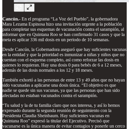
Cancún.-
En el programa “La Voz del Pueblo”, la gobernadora
Mara Lezama Espinosa hizo una invitación urgente a la población
para completar sus esquemas de vacunación contra el sarampión, al
informar que en Quintana Roo se han confirmado 31 casos y que la
meta es aplicar 336 mil dosis en un periodo de 10 semanas.
Desde Cancún, la Gobernadora aseguró que hay suficientes vacunas
en la entidad y que la prioridad es inmunizar a niñas y niños que no
cuentan con el esquema completo, así como reforzar las dosis en
quienes lo requieran. Hay una dosis 0 para bebés de 6 a 12 meses,
además de las dosis normales a los 12 y 18 meses.
También exhortó a las personas de entre 13 y 49 años que no hayan
sido vacunadas a aplicarse una dosis única. “El objetivo es que
nadie se quede sin sus vacunas, ya que las personas que han sido
afectadas no estaban vacunados contra el sarampión.
“Tu salud y la de tu familia claro que nos interesa, y así lo hemos
expresado durante la segunda reunión de seguimiento con la
Presidenta Claudia Sheinbaum. Hay suficientes vacunas en
Quintana Roo” expresó la titular del Ejecutivo. Precisó que
vacunarse es la única manera de evitar contagios y ponerle un cerco