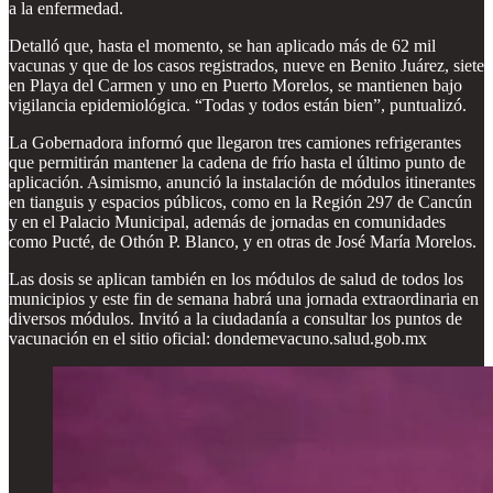
a la enfermedad.
Detalló que, hasta el momento, se han aplicado más de 62 mil
vacunas y que de los casos registrados, nueve en Benito Juárez, siete
en Playa del Carmen y uno en Puerto Morelos, se mantienen bajo
vigilancia epidemiológica. “Todas y todos están bien”, puntualizó.
La Gobernadora informó que llegaron tres camiones refrigerantes
que permitirán mantener la cadena de frío hasta el último punto de
aplicación. Asimismo, anunció la instalación de módulos itinerantes
en tianguis y espacios públicos, como en la Región 297 de Cancún
y en el Palacio Municipal, además de jornadas en comunidades
como Pucté, de Othón P. Blanco, y en otras de José María Morelos.
Las dosis se aplican también en los módulos de salud de todos los
municipios y este fin de semana habrá una jornada extraordinaria en
diversos módulos. Invitó a la ciudadanía a consultar los puntos de
vacunación en el sitio oficial: dondemevacuno.salud.gob.mx