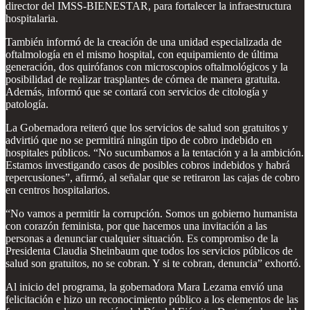
director del IMSS-BIENESTAR, para fortalecer la infraestructura
hospitalaria.
También informó de la creación de una unidad especializada de
oftalmología en el mismo hospital, con equipamiento de última
generación, dos quirófanos con microscopios oftalmológicos y la
posibilidad de realizar trasplantes de córnea de manera gratuita.
Además, informó que se contará con servicios de citología y
patología.
La Gobernadora reiteró que los servicios de salud son gratuitos y
advirtió que no se permitirá ningún tipo de cobro indebido en
hospitales públicos. “No sucumbamos a la tentación y a la ambición.
Estamos investigando casos de posibles cobros indebidos y habrá
repercusiones”, afirmó, al señalar que se retiraron las cajas de cobro
en centros hospitalarios.
“No vamos a permitir la corrupción. Somos un gobierno humanista
con corazón feminista, por que hacemos una invitación a las
personas a denunciar cualquier situación. Es compromiso de la
Presidenta Claudia Sheinbaum que todos los servicios públicos de
salud son gratuitos, no se cobran. Y si te cobran, denuncia” exhortó.
Al inicio del programa, la gobernadora Mara Lezama envió una
felicitación e hizo un reconocimiento público a los elementos de las