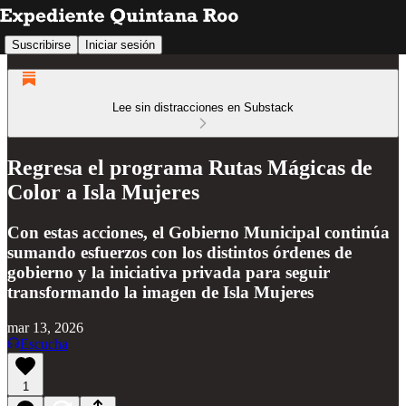
Suscribirse
Iniciar sesión
Lee sin distracciones en Substack
Regresa el programa Rutas Mágicas de
Color a Isla Mujeres
Con estas acciones, el Gobierno Municipal continúa
sumando esfuerzos con los distintos órdenes de
gobierno y la iniciativa privada para seguir
transformando la imagen de Isla Mujeres
mar 13, 2026
Escucha
1