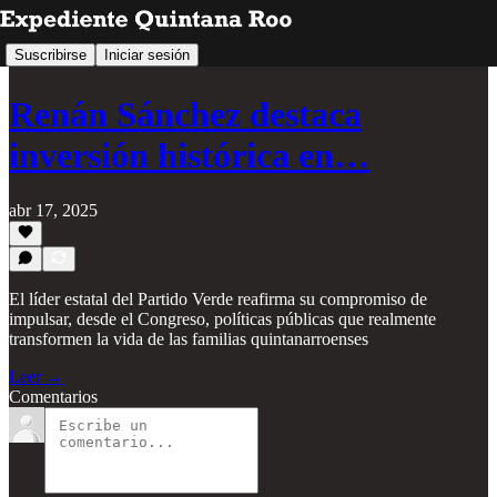
Suscribirse
Iniciar sesión
Renán Sánchez destaca
inversión histórica en…
abr 17, 2025
El líder estatal del Partido Verde reafirma su compromiso de
impulsar, desde el Congreso, políticas públicas que realmente
transformen la vida de las familias quintanarroenses
Leer →
Comentarios