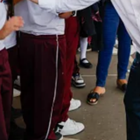
recolección