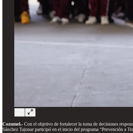
Cozumel.-
Con el objetivo de fortalecer la toma de decisiones respon
Sánchez Tajonar participó en el inicio del programa “Prevención a Tr