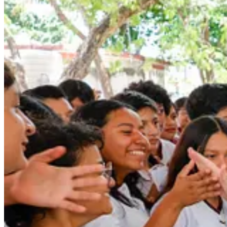
Compartir
Discusión sobre este post
Comentarios
Restacks