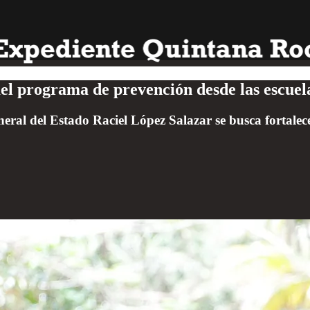
l programa de prevención desde las escuel
ral del Estado Raciel López Salazar se busca fortalecer