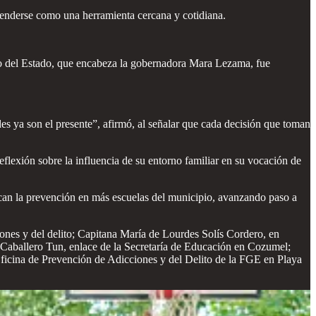
tenderse como una herramienta cercana y cotidiana.
no del Estado, que encabeza la gobernadora Mara Lezama, fue
des ya son el presente”, afirmó, al señalar que cada decisión que toman
eflexión sobre la influencia de su entorno familiar en su vocación de
can la prevención en más escuelas del municipio, avanzando paso a
ones y del delito; Capitana María de Lourdes Solís Cordero, en
Caballero Tun, enlace de la Secretaría de Educación en Cozumel;
ficina de Prevención de Adicciones y del Delito de la FGE en Playa