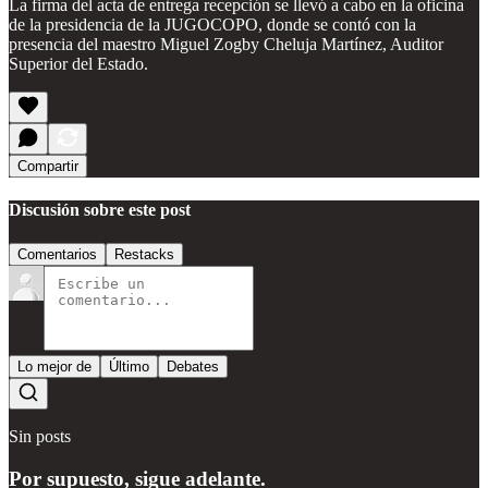
La firma del acta de entrega recepción se llevó a cabo en la oficina
de la presidencia de la JUGOCOPO, donde se contó con la
presencia del maestro Miguel Zogby Cheluja Martínez, Auditor
Superior del Estado.
Compartir
Discusión sobre este post
Comentarios
Restacks
Lo mejor de
Último
Debates
Sin posts
Por supuesto, sigue adelante.