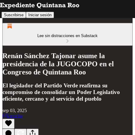
Suscribirse
Iniciar sesión
Lee sin distracciones en Substack
Renán Sánchez Tajonar asume la
presidencia de la JUGOCOPO en el
Congreso de Quintana Roo
El legislador del Partido Verde reafirma su
compromiso de consolidar un Poder Legislativo
eficiente, cercano y al servicio del pueblo
sep 03, 2025
Escucha