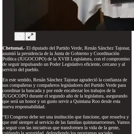
Chetumal.-
El diputado del Partido Verde, Renán Sánchez Tajonar,
asumió la presidencia de la Junta de Gobierno y Coordinación
Política (JUGOCOPO) de la XVIII Legislatura, con el compromiso
de seguir impulsando un Poder Legislativo eficiente, cercano y al
servicio del pueblo.
En este sentido, Renán Sánchez Tajonar agradeció la confianza de
sus compañeras y compañeros legisladores del Partido Verde para
coordinar la bancada y por ende encabezar los trabajos de la
JUGOCOPO durante el segundo año de la legislatura, asegurando
que será un honor y un gusto servir a Quintana Roo desde esta
nueva responsabilidad.
“El Congreso debe ser una institución que funcione, que resuelva y
que esté siempre al servicio de las familias quintanarroenses. Vamos
a seguir con las iniciativas que transformen la vida de la gente,
cuidando la seguridad, defendiendo los programas sociales,