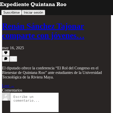
Suscribirse
Iniciar sesión
Renán Sánchez Tajonar
comparte con jóvenes…
may 16, 2025
⁠El diputado ofrece la conferencia “El Rol del Congreso en el
Bienestar de Quintana Roo” ante estudiantes de la Universidad
Tecnológica de la Riviera Maya.
Leer →
Comentarios