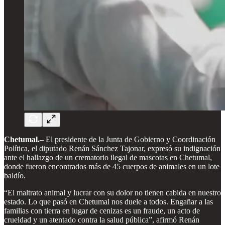
Chetumal.–
El presidente de la Junta de Gobierno y Coordinación
Política, el diputado Renán Sánchez Tajonar, expresó su indignación
ante el hallazgo de un crematorio ilegal de mascotas en Chetumal,
donde fueron encontrados más de 45 cuerpos de animales en un lote
baldío.
“El maltrato animal y lucrar con su dolor no tienen cabida en nuestro
estado. Lo que pasó en Chetumal nos duele a todos. Engañar a las
familias con tierra en lugar de cenizas es un fraude, un acto de
crueldad y un atentado contra la salud pública”, afirmó Renán