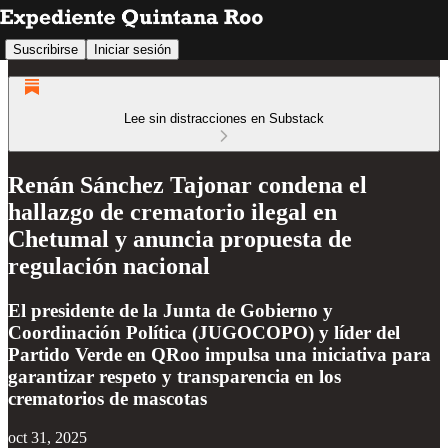
Suscribirse
Iniciar sesión
Lee sin distracciones en Substack
Renán Sánchez Tajonar condena el
hallazgo de crematorio ilegal en
Chetumal y anuncia propuesta de
regulación nacional
El presidente de la Junta de Gobierno y
Coordinación Política (JUGOCOPO) y líder del
Partido Verde en QRoo impulsa una iniciativa para
garantizar respeto y transparencia en los
crematorios de mascotas
oct 31, 2025