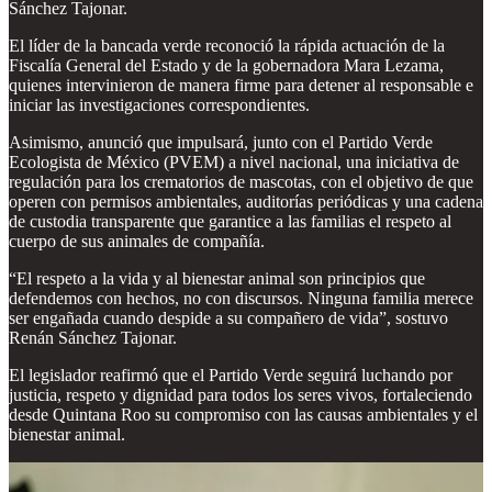
Sánchez Tajonar.
El líder de la bancada verde reconoció la rápida actuación de la
Fiscalía General del Estado y de la gobernadora Mara Lezama,
quienes intervinieron de manera firme para detener al responsable e
iniciar las investigaciones correspondientes.
Asimismo, anunció que impulsará, junto con el Partido Verde
Ecologista de México (PVEM) a nivel nacional, una iniciativa de
regulación para los crematorios de mascotas, con el objetivo de que
operen con permisos ambientales, auditorías periódicas y una cadena
de custodia transparente que garantice a las familias el respeto al
cuerpo de sus animales de compañía.
“El respeto a la vida y al bienestar animal son principios que
defendemos con hechos, no con discursos. Ninguna familia merece
ser engañada cuando despide a su compañero de vida”, sostuvo
Renán Sánchez Tajonar.
El legislador reafirmó que el Partido Verde seguirá luchando por
justicia, respeto y dignidad para todos los seres vivos, fortaleciendo
desde Quintana Roo su compromiso con las causas ambientales y el
bienestar animal.