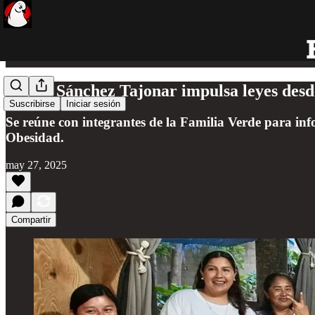
Renán Sánchez Tajonar impulsa leyes desde 
Suscribirse
Iniciar sesión
Se reúne con integrantes de la Familia Verde para inf
Obesidad.
may 27, 2025
Compartir