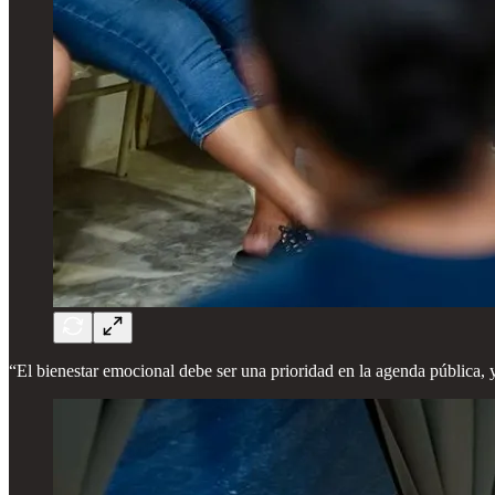
“El bienestar emocional debe ser una prioridad en la agenda pública,