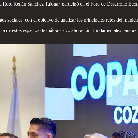
na Roo, Renán Sánchez Tajonar, participó en el Foro de Desarrollo Eco
s sociales, con el objetivo de analizar los principales retos del munici
a de estos espacios de diálogo y colaboración, fundamentales para gene