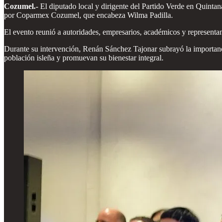
Cozumel.-
El diputado local y dirigente del Partido Verde en Quinta
por Coparmex Cozumel, que encabeza Wilma Padilla.
El evento reunió a autoridades, empresarios, académicos y representante
Durante su intervención, Renán Sánchez Tajonar subrayó la importanci
población isleña y promuevan su bienestar integral.