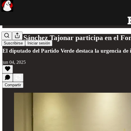
Renán Sánchez Tajonar participa en el For
Suscribirse
Iniciar sesión
El diputado del Partido Verde destaca la urgencia de 
jun 04, 2025
Compartir