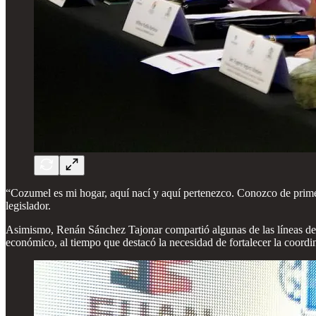
“Cozumel es mi hogar, aquí nací y aquí pertenezco. Conozco de primera
legislador.
Asimismo, Renán Sánchez Tajonar compartió algunas de las líneas de tra
económico, al tiempo que destacó la necesidad de fortalecer la coordin