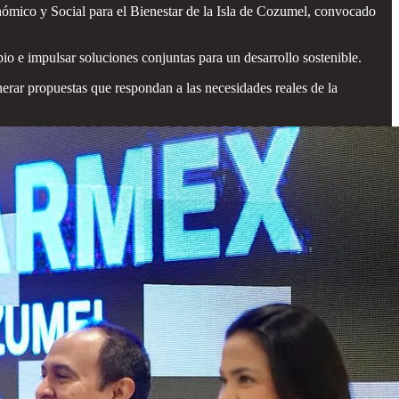
nómico y Social para el Bienestar de la Isla de Cozumel, convocado
pio e impulsar soluciones conjuntas para un desarrollo sostenible.
rar propuestas que respondan a las necesidades reales de la