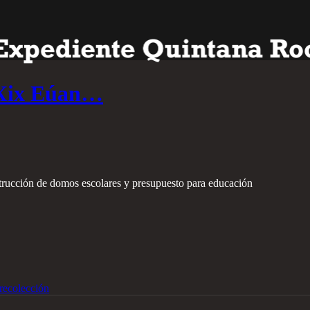
 Xix Eúan…
strucción de domos escolares y presupuesto para educación
recolección