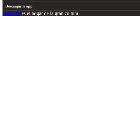
Descargar la app
Substack
es el hogar de la gran cultura