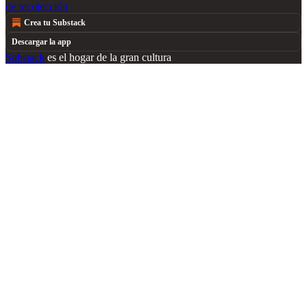
de recolección
Crea tu Substack
Descargar la app
Substack
es el hogar de la gran cultura