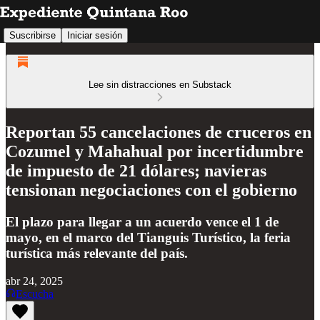
Suscribirse
Iniciar sesión
Lee sin distracciones en Substack
Reportan 55 cancelaciones de cruceros en
Cozumel y Mahahual por incertidumbre
de impuesto de 21 dólares; navieras
tensionan negociaciones con el gobierno
El plazo para llegar a un acuerdo vence el 1 de
mayo, en el marco del Tianguis Turístico, la feria
turística más relevante del país.
abr 24, 2025
Escucha