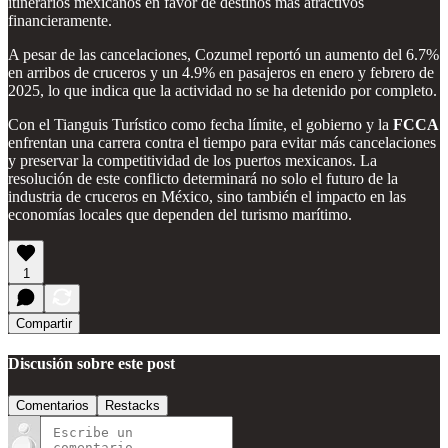
itinerarios mexicanos en favor de destinos más atractivos
financieramente.
A pesar de las cancelaciones, Cozumel reportó un aumento del 6.7%
en arribos de cruceros y un 4.9% en pasajeros en enero y febrero de
2025, lo que indica que la actividad no se ha detenido por completo.
Con el Tianguis Turístico como fecha límite, el gobierno y la
FCCA
enfrentan una carrera contra el tiempo para evitar más cancelaciones
y preservar la competitividad de los puertos mexicanos. La
resolución de este conflicto determinará no solo el futuro de la
industria de cruceros en México, sino también el impacto en las
economías locales que dependen del turismo marítimo.
1
Compartir
Discusión sobre este post
Comentarios
Restacks