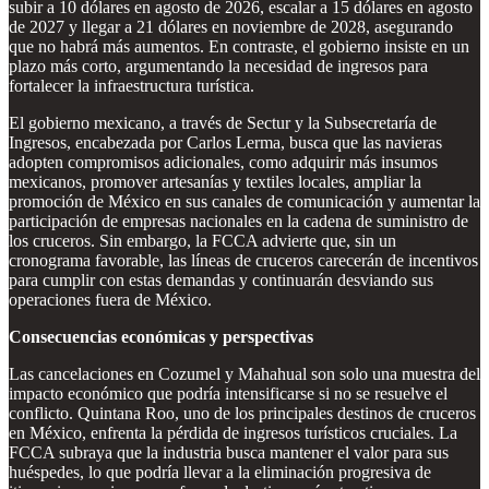
subir a 10 dólares en agosto de 2026, escalar a 15 dólares en agosto
de 2027 y llegar a 21 dólares en noviembre de 2028, asegurando
que no habrá más aumentos. En contraste, el gobierno insiste en un
plazo más corto, argumentando la necesidad de ingresos para
fortalecer la infraestructura turística.
El gobierno mexicano, a través de Sectur y la Subsecretaría de
Ingresos, encabezada por Carlos Lerma, busca que las navieras
adopten compromisos adicionales, como adquirir más insumos
mexicanos, promover artesanías y textiles locales, ampliar la
promoción de México en sus canales de comunicación y aumentar la
participación de empresas nacionales en la cadena de suministro de
los cruceros. Sin embargo, la FCCA advierte que, sin un
cronograma favorable, las líneas de cruceros carecerán de incentivos
para cumplir con estas demandas y continuarán desviando sus
operaciones fuera de México.
Consecuencias económicas y perspectivas
Las cancelaciones en Cozumel y Mahahual son solo una muestra del
impacto económico que podría intensificarse si no se resuelve el
conflicto. Quintana Roo, uno de los principales destinos de cruceros
en México, enfrenta la pérdida de ingresos turísticos cruciales. La
FCCA subraya que la industria busca mantener el valor para sus
huéspedes, lo que podría llevar a la eliminación progresiva de