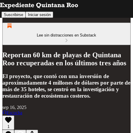
Suscribirse
Iniciar sesión
Lee sin distracciones en Substack
Reportan 60 km de playas de Quintana
Roo recuperadas en los últimos tres años
El proyecto, que contó con una inversión de
aproximadamente 4 millones de dólares por parte de
más de 35 hoteles, se centró en la investigación y
restauración de ecosistemas costeros.
sep 16, 2025
Escucha
1