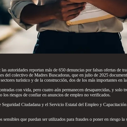
s autoridades reportan más de 650 denuncias por falsas ofertas de trab
rtes del colectivo de Madres Buscadoras, que en julio de 2025 document
 sectores turístico y de la construcción, dos de los más importantes en l
ntradas con vida, pero cuatro aún permanecen desaparecidas, y solo tres
do los riesgos de confiar en anuncios de empleo no verificados.
 de Seguridad Ciudadana y el Servicio Estatal del Empleo y Capacitació
os sensibles que puedan ser utilizados para fraudes o poner en riesgo la