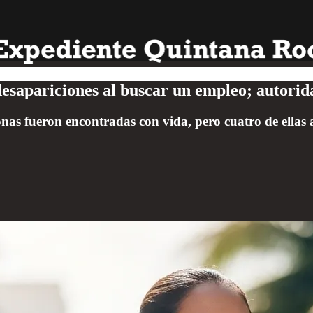
desapariciones al buscar un empleo; autori
sonas fueron encontradas con vida, pero cuatro de ella