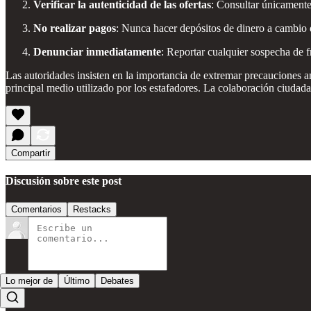
Verificar la autenticidad de las ofertas
: Consultar únicamente 
No realizar pagos
: Nunca hacer depósitos de dinero a cambio de
Denunciar inmediatamente
: Reportar cualquier sospecha de f
Las autoridades insisten en la importancia de extremar precauciones a
principal medio utilizado por los estafadores. La colaboración ciuda
Compartir
Discusión sobre este post
Comentarios
Restacks
Lo mejor de
Último
Debates