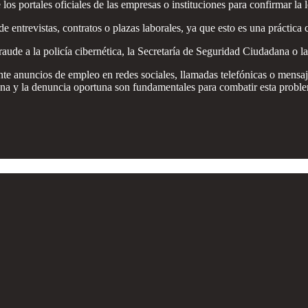
los portales oficiales de las empresas o instituciones para confirmar la 
 entrevistas, contratos o plazas laborales, ya que esto es una práctica 
raude a la policía cibernética, la Secretaría de Seguridad Ciudadana o l
nte anuncios de empleo en redes sociales, llamadas telefónicas o mensaj
dana y la denuncia oportuna son fundamentales para combatir esta probl