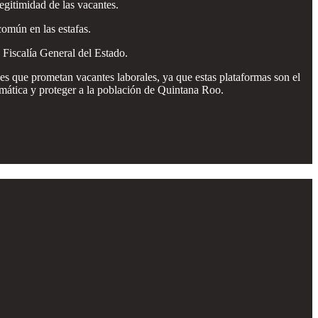
legitimidad de las vacantes.
común en las estafas.
a Fiscalía General del Estado.
es que prometan vacantes laborales, ya que estas plataformas son el
emática y proteger a la población de Quintana Roo.