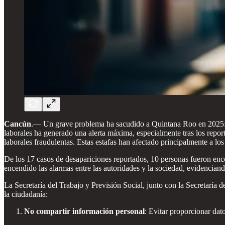
Cancún
.— Un grave problema ha sacudido a Quintana Roo en 2025: la
laborales ha generado una alerta máxima, especialmente tras los repo
laborales fraudulentas. Estas estafas han afectado principalmente a los
De los 17 casos de desapariciones reportados, 10 personas fueron enco
encendido las alarmas entre las autoridades y la sociedad, evidencian
La Secretaría del Trabajo y Previsión Social, junto con la Secretaría
la ciudadanía:
No compartir información personal
: Evitar proporcionar dat