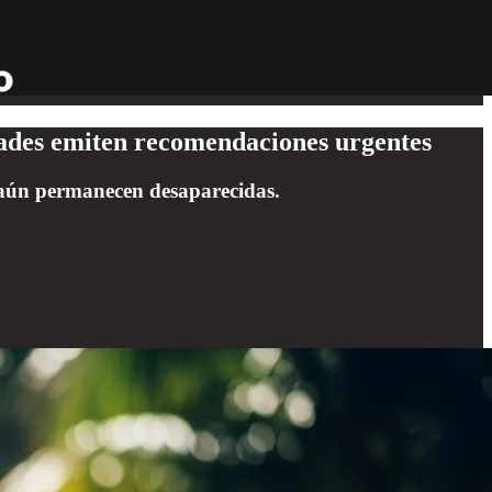
dades emiten recomendaciones urgentes
s aún permanecen desaparecidas.