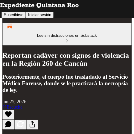
Suscribirse
Iniciar sesión
Lee sin distracciones en Substack
Reportan cadáver con signos de violencia
en la Región 260 de Cancún
Posteriormente, el cuerpo fue trasladado al Servicio
Médico Forense, donde se le practicará la necropsia
de ley.
jun 25, 2026
Escucha