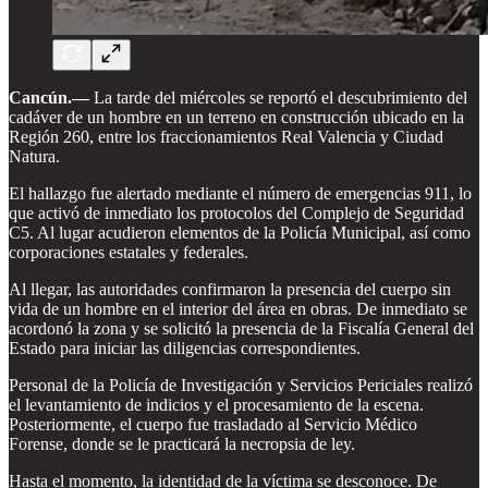
Cancún.—
La tarde del miércoles se reportó el descubrimiento del
cadáver de un hombre en un terreno en construcción ubicado en la
Región 260, entre los fraccionamientos Real Valencia y Ciudad
Natura.
El hallazgo fue alertado mediante el número de emergencias 911, lo
que activó de inmediato los protocolos del Complejo de Seguridad
C5. Al lugar acudieron elementos de la Policía Municipal, así como
corporaciones estatales y federales.
Al llegar, las autoridades confirmaron la presencia del cuerpo sin
vida de un hombre en el interior del área en obras. De inmediato se
acordonó la zona y se solicitó la presencia de la Fiscalía General del
Estado para iniciar las diligencias correspondientes.
Personal de la Policía de Investigación y Servicios Periciales realizó
el levantamiento de indicios y el procesamiento de la escena.
Posteriormente, el cuerpo fue trasladado al Servicio Médico
Forense, donde se le practicará la necropsia de ley.
Hasta el momento, la identidad de la víctima se desconoce. De