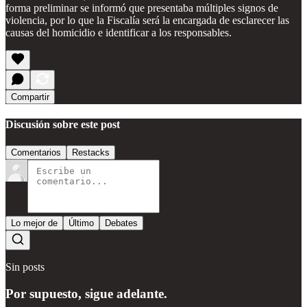
forma preliminar se informó que presentaba múltiples signos de
violencia, por lo que la Fiscalía será la encargada de esclarecer las
causas del homicidio e identificar a los responsables.
Compartir
Discusión sobre este post
Comentarios
Restacks
Lo mejor de
Último
Debates
Sin posts
Por supuesto, sigue adelante.