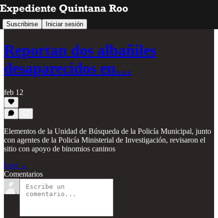
Suscribirse
Iniciar sesión
Reportan dos albañiles
desaparecidos en…
feb 12
Elementos de la Unidad de Búsqueda de la Policía Municipal, junto
con agentes de la Policía Ministerial de Investigación, revisaron el
sitio con apoyo de binomios caninos
Leer →
Comentarios