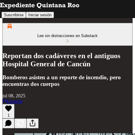
Suscribirse
Iniciar sesión
Lee sin distracciones en Substack
Reportan dos cadáveres en el antiguos
Hospital General de Cancún
Bomberos asisten a un reporte de incendio, pero
encuentras dos cuerpos
jul 08, 2025
Escucha
1