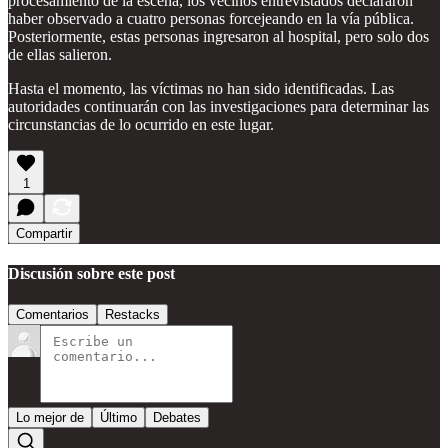
procesamiento de la escena, los vecinos entrevistados declararon
haber observado a cuatro personas forcejeando en la vía pública.
Posteriormente, estas personas ingresaron al hospital, pero solo dos
de ellas salieron.
Hasta el momento, las víctimas no han sido identificadas. Las
autoridades continuarán con las investigaciones para determinar las
circunstancias de lo ocurrido en este lugar.
1
Compartir
Discusión sobre este post
Comentarios
Restacks
Lo mejor de
Último
Debates