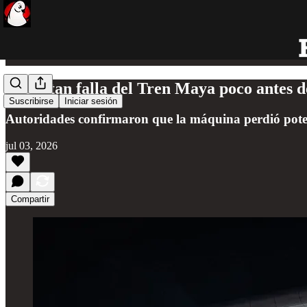
Reportan falla del Tren Maya poco antes 
Suscribirse
Iniciar sesión
Autoridades confirmaron que la máquina perdió poten
jul 03, 2026
Compartir