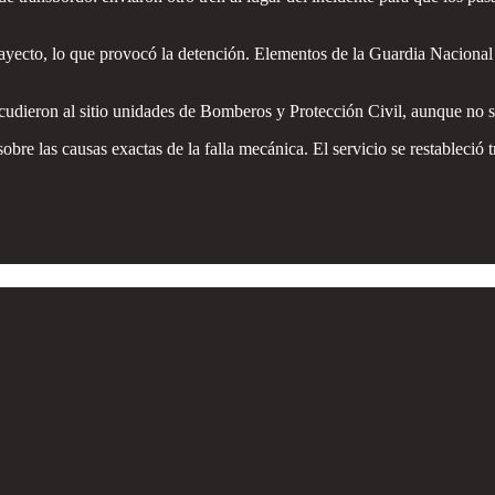
rayecto, lo que provocó la detención. Elementos de la Guardia Naciona
acudieron al sitio unidades de Bomberos y Protección Civil, aunque no se
re las causas exactas de la falla mecánica. El servicio se restableció tr