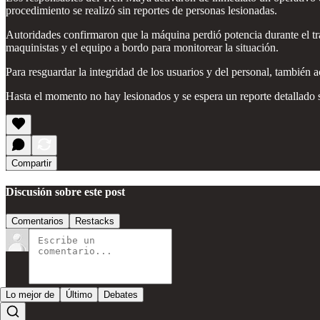
procedimiento se realizó sin reportes de personas lesionadas.
Autoridades confirmaron que la máquina perdió potencia durante el t
maquinistas y el equipo a bordo para monitorear la situación.
Para resguardar la integridad de los usuarios y del personal, también 
Hasta el momento no hay lesionados y se espera un reporte detallado sob
Compartir
Discusión sobre este post
Comentarios
Restacks
Lo mejor de
Último
Debates