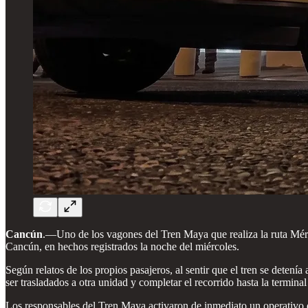
Cancún
.—Uno de los vagones del Tren Maya que realiza la ruta Méri
Cancún, en hechos registrados la noche del miércoles.
Según relatos de los propios pasajeros, al sentir que el tren se detení
ser trasladados a otra unidad y completar el recorrido hasta la termin
Los responsables del Tren Maya activaron de inmediato un operativo d