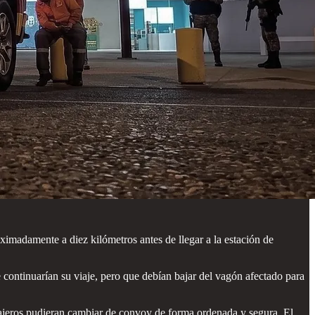
imadamente a diez kilómetros antes de llegar a la estación de
ue continuarían su viaje, pero que debían bajar del vagón afectado para
asajeros pudieran cambiar de convoy de forma ordenada y segura. El