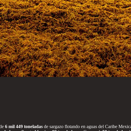
 de
6 mil 449 toneladas
de sargazo flotando en aguas del Caribe Mexica