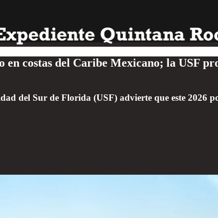
o en costas del Caribe Mexicano; la USF pr
dad del Sur de Florida (USF) advierte que este 2026 po