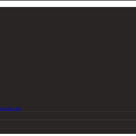
recolección