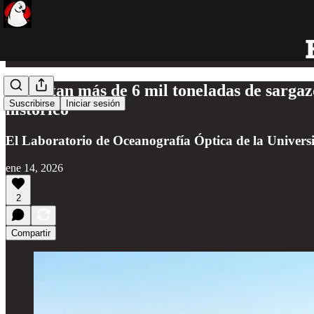
Reportan más de 6 mil toneladas de sargaz
Suscribirse
Iniciar sesión
histórico
El Laboratorio de Oceanografía Óptica de la Universi
ene 14, 2026
2
Compartir