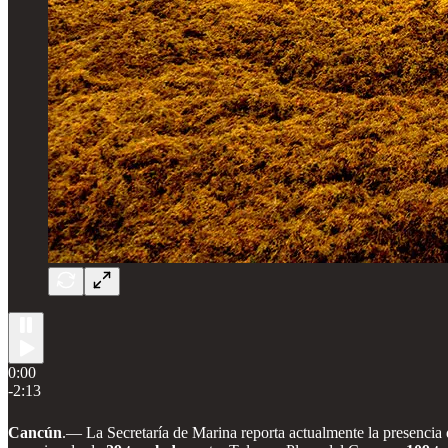
0:00
-2:13
Cancún
.— La Secretaría de Marina reporta actualmente la presencia