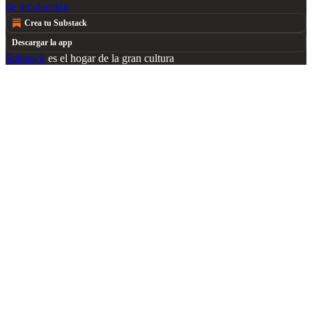
de recolección
Crea tu Substack
Descargar la app
Substack
es el hogar de la gran cultura