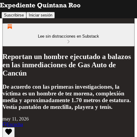
Suscribirse
Iniciar sesión
Lee sin distracciones en Substack
Reportan un hombre ejecutado a balazos
en las inmediaciones de Gas Auto de
Cancún
De acuerdo con las primeras investigaciones, la
víctima es un hombre de tez morena, complexión
media y aproximadamente 1.70 metros de estatura.
Vestía pantalón de mezclilla, playera y tenis.
may 11, 2026
Escucha