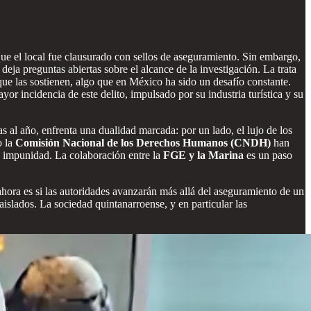
 que el local fue clausurado con sellos de aseguramiento. Sin embargo,
 deja preguntas abiertas sobre el alcance de la investigación. La trata
 que las sostienen, algo que en México ha sido un desafío constante.
or incidencia de este delito, impulsado por su industria turística y su
as al año, enfrenta una dualidad marcada: por un lado, el lujo de los
o la
Comisión Nacional de los Derechos Humanos (CNDH)
han
iva impunidad. La colaboración entre la
FGE y la Marina
es un paso
ahora es si las autoridades avanzarán más allá del aseguramiento de un
 aislados. La sociedad quintanarroense, y en particular las