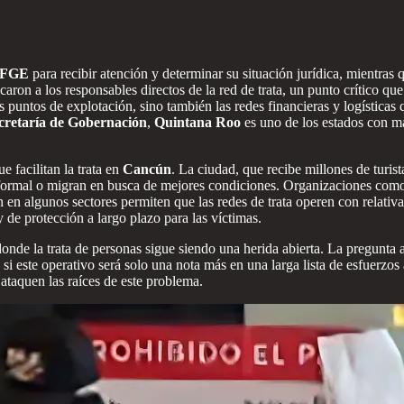
FGE
para recibir atención y determinar su situación jurídica, mientras
caron a los responsables directos de la red de trata, un punto crítico que
 puntos de explotación, sino también las redes financieras y logísticas
ecretaría de Gobernación
,
Quintana Roo
es uno de los estados con may
e facilitan la trata en
Cancún
. La ciudad, que recibe millones de turist
 informal o migran en busca de mejores condiciones. Organizaciones com
ión en algunos sectores permiten que las redes de trata operen con relat
 de protección a largo plazo para las víctimas.
donde la trata de personas sigue siendo una herida abierta. La pregunta 
 o si este operativo será solo una nota más en una larga lista de esfuerzos
taquen las raíces de este problema.