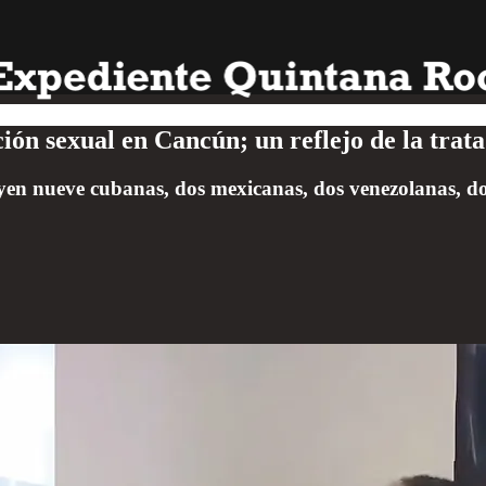
ión sexual en Cancún; un reflejo de la trat
uyen nueve cubanas, dos mexicanas, dos venezolanas, 