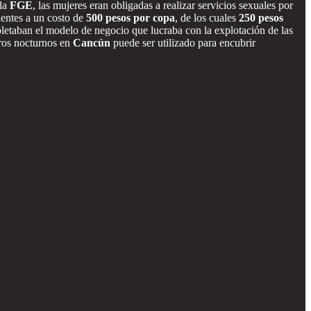
 la
FGE
, las mujeres eran obligadas a realizar servicios sexuales por
ientes a un costo de
500 pesos por copa
, de los cuales
250 pesos
letaban el modelo de negocio que lucraba con la explotación de las
tros nocturnos en
Cancún
puede ser utilizado para encubrir