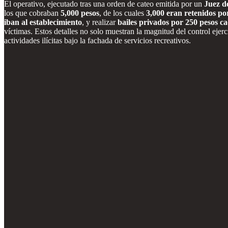
El operativo, ejecutado tras una orden de cateo emitida por un
Juez d
los que cobraban
5,000 pesos
, de los cuales
3,000 eran retenidos po
iban al establecimiento
, y realizar
bailes privados por 250 pesos c
víctimas. Estos detalles no solo muestran la magnitud del control ejer
actividades ilícitas bajo la fachada de servicios recreativos.