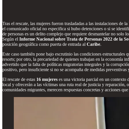
Tras el rescate, las mujeres fueron trasladadas a las instalaciones de la
el comunicado oficial no especifica si hubo detenciones o si se identifi
de personas es un delito complejo que requiere desmantelar no solo los
Según el
Informe Nacional sobre Trata de Personas 2022 de la S
posición geográfica como puerta de entrada al
Caribe
.
Este caso también pone bajo escrutinio las condiciones estructurales qu
resorts; por otro, la precariedad de quienes trabajan en la economía
advertido que la falta de políticas migratorias integrales y la corrupc
positivo, pero insuficiente si no se acompaña de medidas preventivas y
El rescate de estas
16 mujeres
es una victoria parcial en un contexto 
local y ofrecerán a las víctimas una ruta real de justicia y reparación,
comunidades migrantes, merecen respuestas concretas y acciones que a