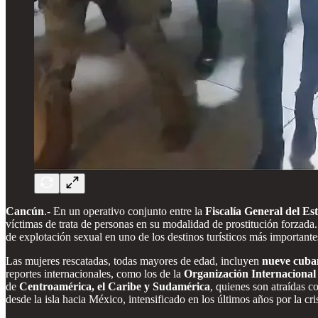
Cancún
.- En un operativo conjunto entre la
Fiscalía General del E
víctimas de trata de personas en su modalidad de prostitución forzada
de explotación sexual en uno de los destinos turísticos más important
Las mujeres rescatadas, todas mayores de edad, incluyen
nueve cuba
reportes internacionales, como los de la
Organización Internacional
de
Centroamérica, el Caribe y Sudamérica
, quienes son atraídas c
desde la isla hacia México, intensificado en los últimos años por la cr