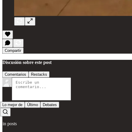
Compartir
Discusión sobre este post
Comentarios
Restacks
Lo mejor de
Último
Debates
Sin posts