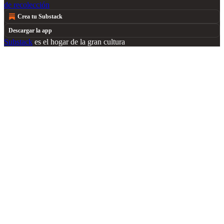
de recolección
Crea tu Substack
Descargar la app
Substack
es el hogar de la gran cultura