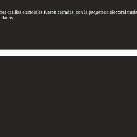
res casillas electorales fueron cerradas, con la paquetería electoral tras
dadanos.