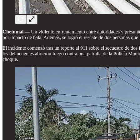
Chetumal
.— Un violento enfrentamiento entre autoridades y presunto
por impacto de bala. Además, se logró el rescate de dos personas que h
El incidente comenzó tras un reporte al 911 sobre el secuestro de dos 
los delincuentes abrieron fuego contra una patrulla de la Policía Mun
choque.