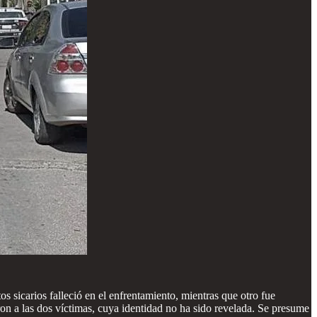
s sicarios falleció en el enfrentamiento, mientras que otro fue
ron a las dos víctimas, cuya identidad no ha sido revelada. Se presume