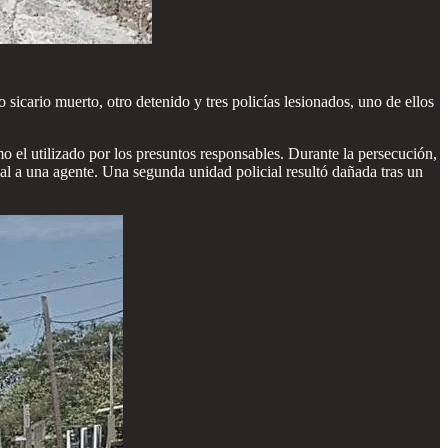
icario muerto, otro detenido y tres policías lesionados, uno de ellos
o el utilizado por los presuntos responsables. Durante la persecución,
al a una agente. Una segunda unidad policial resultó dañada tras un