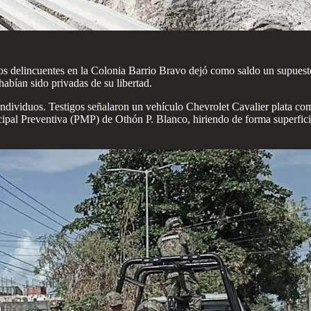
s delincuentes en la Colonia Barrio Bravo dejó como saldo un supuesto s
abían sido privadas de su libertad.
individuos. Testigos señalaron un vehículo Chevrolet Cavalier plata com
icipal Preventiva (PMP) de Othón P. Blanco, hiriendo de forma superfici