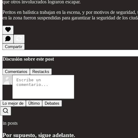
que otros involucrados lograron escapar.
Peritos en balística trabajan en la escena, y por motivos de seguridad, t
en la zona fueron suspendidas para garantizar la seguridad de los ciu
Compartir
Discusión sobre este post
Comentarios
Restacks
Lo mejor de
Último
Debates
Sin posts
Por supuesto, sigue adelante.