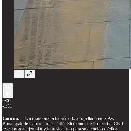
0:00
-1:31
Cancún
.—
Un mono araña habría sido atropellado en la Av.
Bonampak de Cancún, trascendió. Elementos de Protección Civil
rescataron al ejemplar y lo trasladaron para su atención médica.