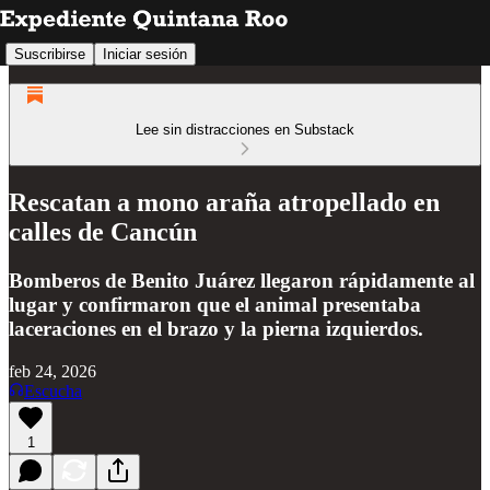
Suscribirse
Iniciar sesión
Lee sin distracciones en Substack
Rescatan a mono araña atropellado en
calles de Cancún
Bomberos de Benito Juárez llegaron rápidamente al
lugar y confirmaron que el animal presentaba
laceraciones en el brazo y la pierna izquierdos.
feb 24, 2026
Escucha
1