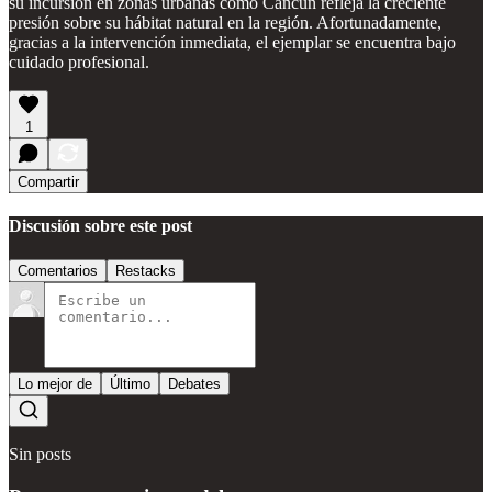
su incursión en zonas urbanas como Cancún refleja la creciente
presión sobre su hábitat natural en la región. Afortunadamente,
gracias a la intervención inmediata, el ejemplar se encuentra bajo
cuidado profesional.
1
Compartir
Discusión sobre este post
Comentarios
Restacks
Lo mejor de
Último
Debates
Sin posts