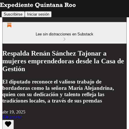
Suscribirse
Iniciar sesión
Lee sin distracciones en Substack
Respalda Renán Sánchez Tajonar a
mujeres emprendedoras desde la Casa de
Gestión
El diputado reconoce el valioso trabajo de
bordadoras como la señora María Alejandrina,
quien con su dedicación y talento refleja las
tradiciones locales, a través de sus prendas
abr 19, 2025
Escucha