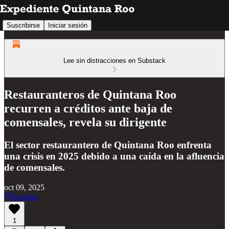
Suscribirse
Iniciar sesión
Lee sin distracciones en Substack
Restauranteros de Quintana Roo
recurren a créditos ante baja de
comensales, revela su dirigente
El sector restaurantero de Quintana Roo enfrenta
una crisis en 2025 debido a una caída en la afluencia
de comensales.
oct 09, 2025
Escucha
1