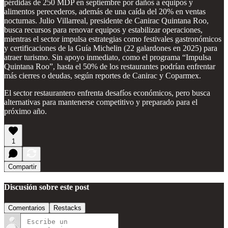
pérdidas de 250 MDP en septiembre por daños a equipos y
alimentos perecederos, además de una caída del 20% en ventas
nocturnas. Julio Villarreal, presidente de Canirac Quintana Roo,
busca recursos para renovar equipos y estabilizar operaciones,
mientras el sector impulsa estrategias como festivales gastronómicos
y certificaciones de la Guía Michelin (22 galardones en 2025) para
atraer turismo. Sin apoyo inmediato, como el programa “Impulsa
Quintana Roo”, hasta el 50% de los restaurantes podrían enfrentar
más cierres o deudas, según reportes de Canirac y Coparmex.
El sector restaurantero enfrenta desafíos económicos, pero busca
alternativas para mantenerse competitivo y preparado para el
próximo año.
1
Compartir
Discusión sobre este post
Comentarios
Restacks