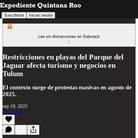
Suscribirse
Iniciar sesión
Lee sin distracciones en Substack
Restricciones en playas del Parque del
Jaguar afecta turismo y negocios en
Tulum
El contexto surge de protestas masivas en agosto de
2025.
sep 19, 2025
Escucha