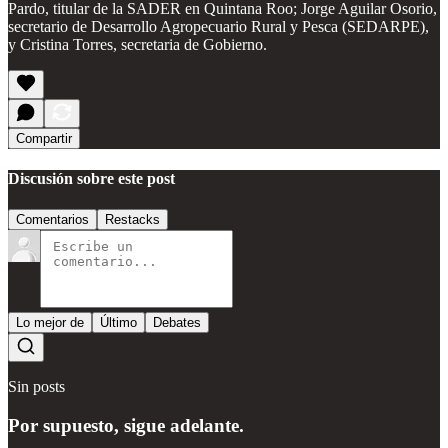
Pardo, titular de la SADER en Quintana Roo; Jorge Aguilar Osorio,
secretario de Desarrollo Agropecuario Rural y Pesca (SEDARPE),
y Cristina Torres, secretaria de Gobierno.
Compartir
Discusión sobre este post
Comentarios
Restacks
Lo mejor de
Último
Debates
Sin posts
Por supuesto, sigue adelante.