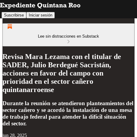
Suscribirse
Iniciar sesión
Lee sin distracciones en Substack
Revisa Mara Lezama con el titular de
SADER, Julio Berdegué Sacristán,
acciones en favor del campo con
prioridad en el sector cañero
quintanarroense
Durante la reunión se atendieron planteamientos del
sector cañero y se acordó la instalación de una mesa
de trabajo federal para atender la difícil situación
del sector.
jun 28, 2025