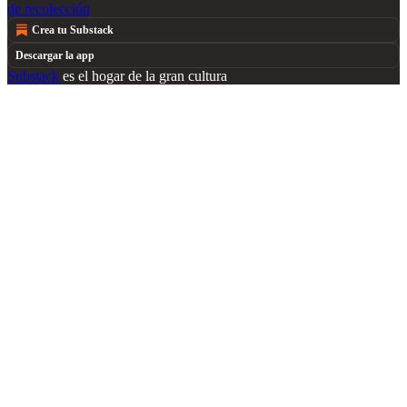
de recolección
Crea tu Substack
Descargar la app
Substack
es el hogar de la gran cultura