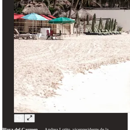
Playa del Carmen
.— Andrea Lotito, vicepresidente de la