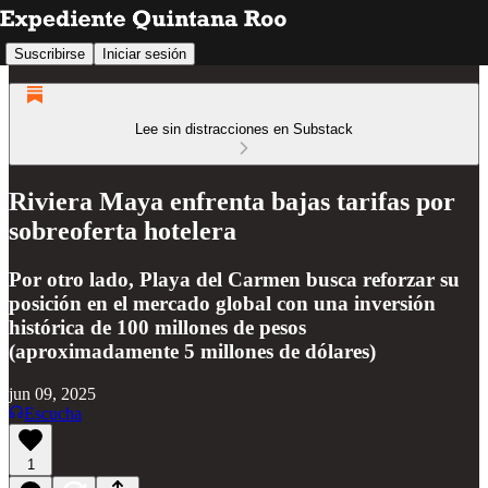
Suscribirse
Iniciar sesión
Lee sin distracciones en Substack
Riviera Maya enfrenta bajas tarifas por
sobreoferta hotelera
Por otro lado, Playa del Carmen busca reforzar su
posición en el mercado global con una inversión
histórica de 100 millones de pesos
(aproximadamente 5 millones de dólares)
jun 09, 2025
Escucha
1