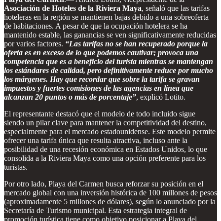
Asociación de Hoteles de la Riviera Maya
, señaló que las tarifas
hoteleras en la región se mantienen bajas debido a una sobreoferta
de habitaciones. A pesar de que la ocupación hotelera se ha
mantenido estable, las ganancias se ven significativamente reducidas
por varios factores.
“Las tarifas no se han recuperado porque la
oferta es en exceso de lo que podemos cautivar; provoca una
competencia que es a beneficio del turista mientras se mantengan
los estándares de calidad, pero definitivamente reduce por mucho
los márgenes. Hay que recordar que sobre la tarifa se gravan
impuestos y fuertes comisiones de las agencias en línea que
alcanzan 20 puntos o más de porcentaje”
, explicó Lotito.
El representante destacó que el modelo de todo incluido sigue
siendo un pilar clave para mantener la competitividad del destino,
especialmente para el mercado estadounidense. Este modelo permite
ofrecer una tarifa única que resulta atractiva, incluso ante la
posibilidad de una recesión económica en Estados Unidos, lo que
consolida a la Riviera Maya como una opción preferente para los
turistas.
Por otro lado, Playa del Carmen busca reforzar su posición en el
mercado global con una inversión histórica de 100 millones de pesos
(aproximadamente 5 millones de dólares), según lo anunciado por la
Secretaría de Turismo municipal. Esta estrategia integral de
promoción turística tiene como objetivo posicionar a Playa del