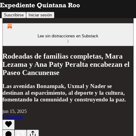
Suscribirse
Iniciar sesión
Lee sin distracciones en Substack
Rodeadas de familias completas, Mara
Lezama y Ana Paty Peralta encabezan el
Paseo Cancunense
Las avenidas Bonampak, Uxmal y Nader se
destinan al esparcimiento, al deporte y la cultura,
fomentando la comunidad y construyendo la paz.
jun 15, 2025
Escucha