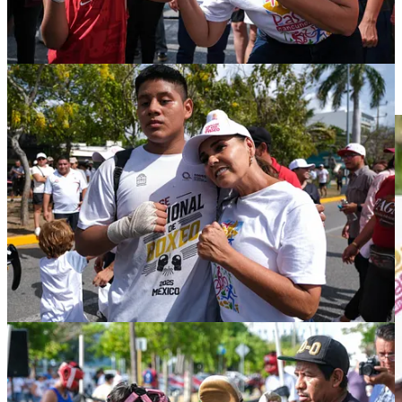
experiencia culinaria única.
Este programa busca fortalecer la comunidad, reactivar el comercio
local y consolidar un Cancún más incluyente, sustentable y vibrante.
Se presentó una demostración de clase de box, bádminton
promoviendo el deporte y la actividad física.