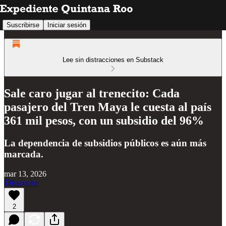
Suscribirse
Iniciar sesión
Lee sin distracciones en Substack
Sale caro jugar al trenecito: Cada
pasajero del Tren Maya le cuesta al país
361 mil pesos, con un subsidio del 96%
La dependencia de subsidios públicos es aún más
marcada.
mar 13, 2026
Escucha
2