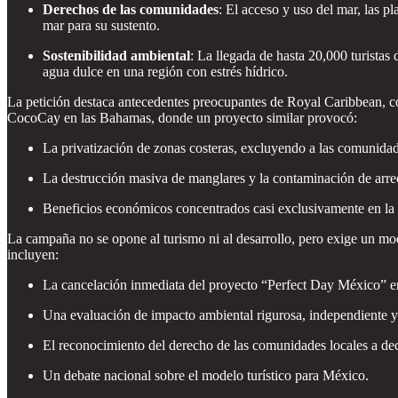
Derechos de las comunidades
: El acceso y uso del mar, las 
mar para su sustento.
Sostenibilidad ambiental
: La llegada de hasta 20,000 turista
agua dulce en una región con estrés hídrico.
La petición destaca antecedentes preocupantes de Royal Caribbean, c
CocoCay en las Bahamas, donde un proyecto similar provocó:
La privatización de zonas costeras, excluyendo a las comunidad
La destrucción masiva de manglares y la contaminación de arrec
Beneficios económicos concentrados casi exclusivamente en la 
La campaña no se opone al turismo ni al desarrollo, pero exige un mode
incluyen:
La cancelación inmediata del proyecto “Perfect Day México” en
Una evaluación de impacto ambiental rigurosa, independiente y
El reconocimiento del derecho de las comunidades locales a decid
Un debate nacional sobre el modelo turístico para México.