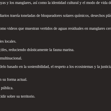
playas y los manglares, así como la identidad cultural y el modo de vid
s diarios traería toneladas de bloqueadores solares químicos, desechos 
omo videos que muestran vertidos de aguas residuales en manglares cerc
es locales.
ifes, reduciendo drásticamente la fauna marina.
multinacional.
lo basado en la sostenibilidad, el respeto a los ecosistemas y la justic
 su forma actual.
 pública.
ir sobre su territorio.