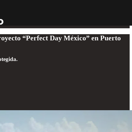
royecto “Perfect Day México” en Puerto
otegida.