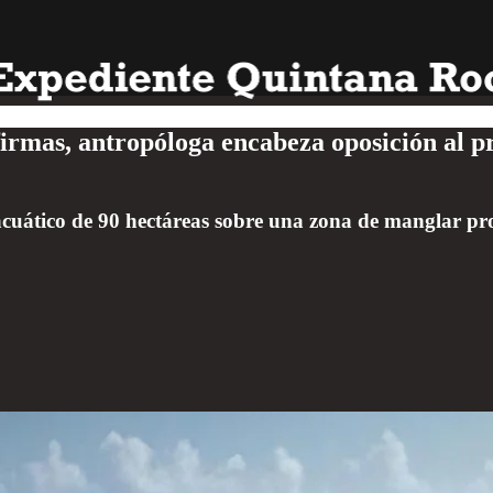
rmas, antropóloga encabeza oposición al p
acuático de 90 hectáreas sobre una zona de manglar pr