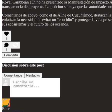
Royal Caribbean aún no ha presentado la Manifestación de Impacto Am
transparencia del proyecto. La petición subraya que las autoridades n
Comentarios de apoyo, como el de Aline de Cuauhtémoc, destacan la 
enfatizan la necesidad de evitar un “ecocidio” y proteger la vida pre
sus ecosistemas y el futuro de los océanos.
1
1
Compartir
Discusión sobre este post
Comentarios
Restacks
Eder