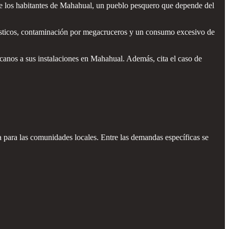
a de los habitantes de Mahahual, un pueblo pesquero que depende del
plásticos, contaminación por megacruceros y un consumo excesivo de
anos a sus instalaciones en Mahahual. Además, cita el caso de
ia para las comunidades locales. Entre las demandas específicas se