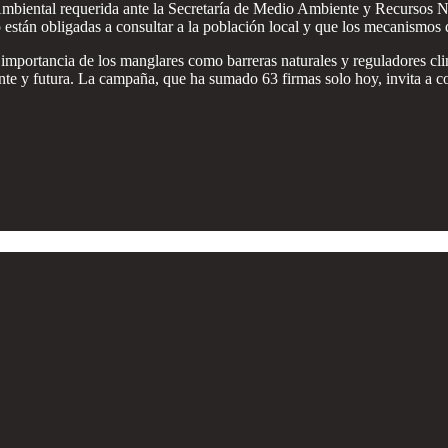
biental requerida ante la Secretaría de Medio Ambiente y Recursos Nat
o están obligadas a consultar a la población local y que los mecanismos
importancia de los manglares como barreras naturales y reguladores c
sente y futura. La campaña, que ha sumado 63 firmas solo hoy, invita a c