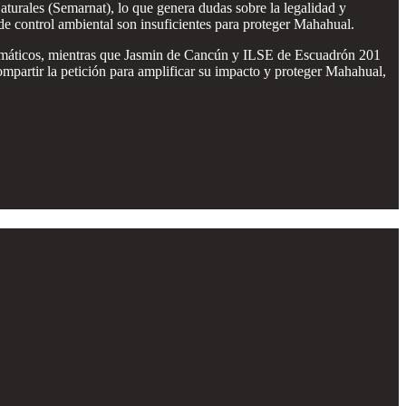
urales (Semarnat), lo que genera dudas sobre la legalidad y
 de control ambiental son insuficientes para proteger Mahahual.
limáticos, mientras que Jasmin de Cancún y ILSE de Escuadrón 201
ompartir la petición para amplificar su impacto y proteger Mahahual,