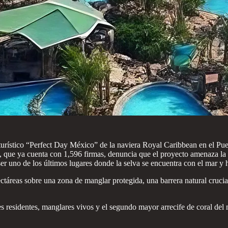
rístico “Perfect Day México” de la naviera Royal Caribbean en el Pue
 que ya cuenta con 1,596 firmas, denuncia que el proyecto amenaza la b
ser uno de los últimos lugares donde la selva se encuentra con el mar y
áreas sobre una zona de manglar protegida, una barrera natural crucial 
es residentes, manglares vivos y el segundo mayor arrecife de coral del 