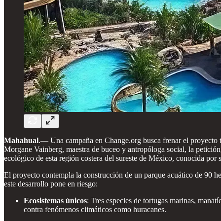
Mahahual
.—
Una campaña en Change.org busca frenar el proyecto tu
Morgane Vainberg, maestra de buceo y antropóloga social, la petición,
ecológico de esta región costera del sureste de México, conocida por 
El proyecto contempla la construcción de un parque acuático de 90 hect
este desarrollo pone en riesgo:
Ecosistemas únicos
: Tres especies de tortugas marinas, manatí
contra fenómenos climáticos como huracanes.