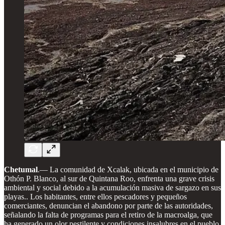
Chetumal
.— La comunidad de Xcalak, ubicada en el municipio de
Othón P. Blanco, al sur de Quintana Roo, enfrenta una grave crisis
ambiental y social debido a la acumulación masiva de sargazo en sus
playas.. Los habitantes, entre ellos pescadores y pequeños
comerciantes, denuncian el abandono por parte de las autoridades,
señalando la falta de programas para el retiro de la macroalga, que
ha generado un olor pestilente y condiciones insalubres en el pueblo.