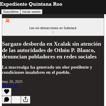
Suscribirse
Iniciar sesión
Lee sin distracciones en Substack
Sargazo desborda en Xcalak sin atención
de las autoridades de Othón P. Blanco,
denuncian pobladores en redes sociales
La macroalga ha generado un olor pestilente y
condiciones insalubres en el pueblo.
may 20, 2025
Escucha