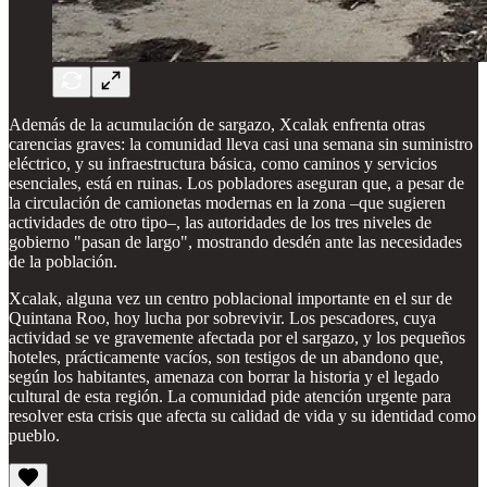
Además de la acumulación de sargazo, Xcalak enfrenta otras
carencias graves: la comunidad lleva casi una semana sin suministro
eléctrico, y su infraestructura básica, como caminos y servicios
esenciales, está en ruinas. Los pobladores aseguran que, a pesar de
la circulación de camionetas modernas en la zona –que sugieren
actividades de otro tipo–, las autoridades de los tres niveles de
gobierno "pasan de largo", mostrando desdén ante las necesidades
de la población.
Xcalak, alguna vez un centro poblacional importante en el sur de
Quintana Roo, hoy lucha por sobrevivir. Los pescadores, cuya
actividad se ve gravemente afectada por el sargazo, y los pequeños
hoteles, prácticamente vacíos, son testigos de un abandono que,
según los habitantes, amenaza con borrar la historia y el legado
cultural de esta región. La comunidad pide atención urgente para
resolver esta crisis que afecta su calidad de vida y su identidad como
pueblo.