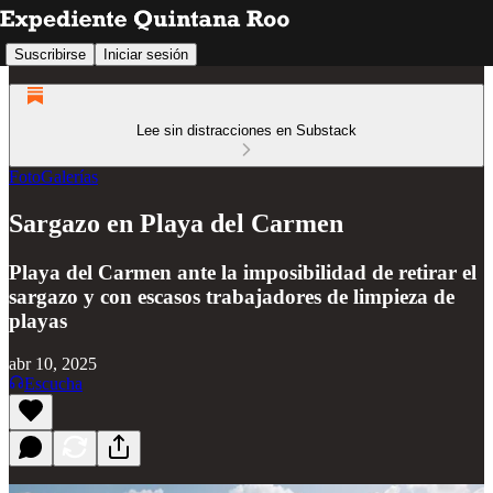
Suscribirse
Iniciar sesión
Lee sin distracciones en Substack
FotoGalerías
Sargazo en Playa del Carmen
Playa del Carmen ante la imposibilidad de retirar el
sargazo y con escasos trabajadores de limpieza de
playas
abr 10, 2025
Escucha