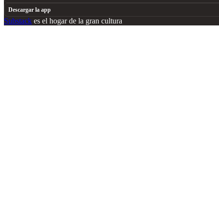
Descargar la app
Substack
es el hogar de la gran cultura