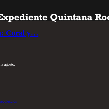
n: Coral y…
ta agosto.
recolección