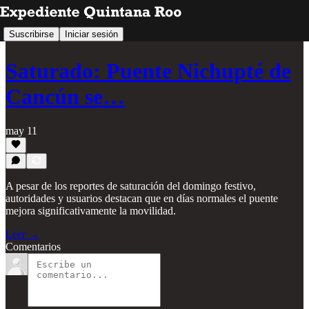
Suscribirse
Iniciar sesión
Saturado: Puente Nichupté de
Cancún se…
may 11
A pesar de los reportes de saturación del domingo festivo,
autoridades y usuarios destacan que en días normales el puente
mejora significativamente la movilidad.
Leer →
Comentarios