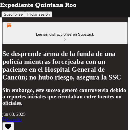
Suscribirse
Iniciar sesión
Lee sin distracciones en Substack
Se desprende arma de la funda de una
policía mientras forcejeaba con un
paciente en el Hospital General de
Cancún; no hubo riesgo, asegura la SSC
Sin embargo, este suceso generó controversia debido
a reportes iniciales que circulaban entre fuentes no
oficiales.
jun 03, 2025
Escucha