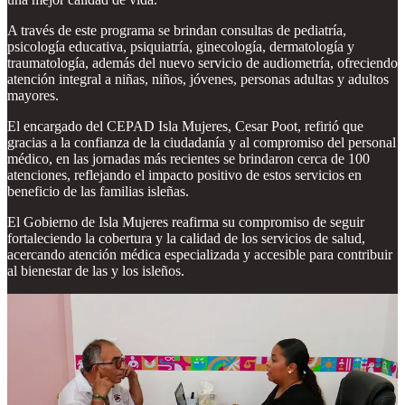
A través de este programa se brindan consultas de pediatría,
psicología educativa, psiquiatría, ginecología, dermatología y
traumatología, además del nuevo servicio de audiometría, ofreciendo
atención integral a niñas, niños, jóvenes, personas adultas y adultos
mayores.
El encargado del CEPAD Isla Mujeres, Cesar Poot, refirió que
gracias a la confianza de la ciudadanía y al compromiso del personal
médico, en las jornadas más recientes se brindaron cerca de 100
atenciones, reflejando el impacto positivo de estos servicios en
beneficio de las familias isleñas.
El Gobierno de Isla Mujeres reafirma su compromiso de seguir
fortaleciendo la cobertura y la calidad de los servicios de salud,
acercando atención médica especializada y accesible para contribuir
al bienestar de las y los isleños.