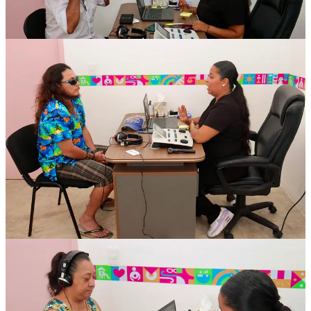
Compartir
Discusión sobre este post
Comentarios
Restacks