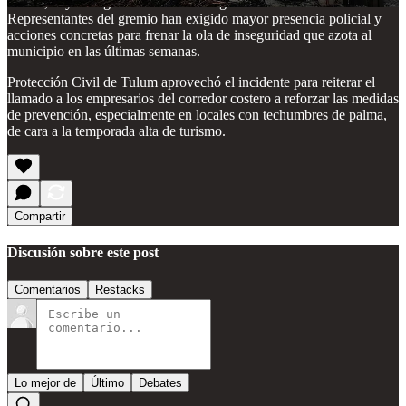
Tulum, cuya imagen como destino seguro se ve seriamente afectada.
Representantes del gremio han exigido mayor presencia policial y
acciones concretas para frenar la ola de inseguridad que azota al
municipio en las últimas semanas.
Protección Civil de Tulum aprovechó el incidente para reiterar el
llamado a los empresarios del corredor costero a reforzar las medidas
de prevención, especialmente en locales con techumbres de palma,
de cara a la temporada alta de turismo.
Compartir
Discusión sobre este post
Comentarios
Restacks
Lo mejor de
Último
Debates