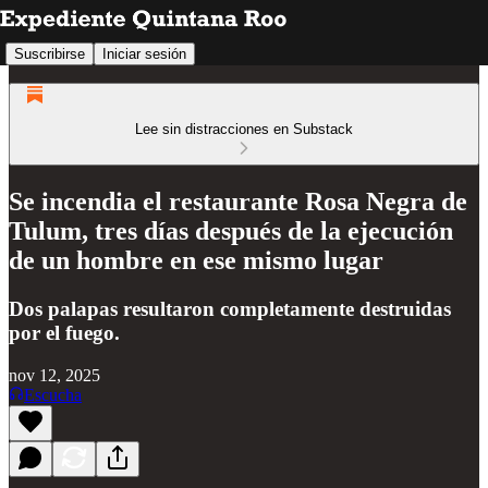
Suscribirse
Iniciar sesión
Lee sin distracciones en Substack
Se incendia el restaurante Rosa Negra de
Tulum, tres días después de la ejecución
de un hombre en ese mismo lugar
Dos palapas resultaron completamente destruidas
por el fuego.
nov 12, 2025
Escucha