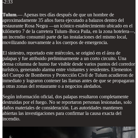
-2:33
Tulum
.— Apenas tres días después de que un hombre de
aproximadamente 35 años fuera ejecutado a balazos dentro del
restaurante Rosa Negra —un icónico establecimiento ubicado en el
kilómetro 7 de la carretera Tulum–Boca Paila, en la zona hotelera—,
un incendio consumió parte de las instalaciones del mismo local,
movilizando nuevamente a los cuerpos de emergencia.
El siniestro, reportado este miércoles, se originó en el área de
palapas y fue atribuido preliminarmente a un corto circuito. Una
densa columna de humo fue visible desde varios puntos del corredor
turístico, generando alarma entre visitantes y residentes. Elementos
del Cuerpo de Bomberos y Protección Civil de Tulum acudieron de
inmediato y lograron contener las llamas antes de que se propagaran
a otras zonas del restaurante o a negocios aledaños.
Según información oficial, dos palapas resultaron completamente
destruidas por el fuego. No se reportaron personas lesionadas, solo
daños materiales de consideración. Las autoridades mantienen
abiertas las investigaciones para confirmar la causa exacta del
incendio.